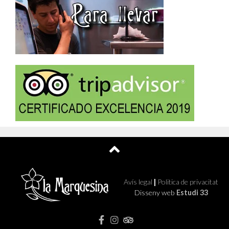
Avís legal
|
Politica de privacitat
Disseny web
Estudi 33