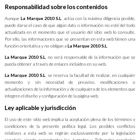
Responsabilidad sobre los contenidos
Aunque
La Marque 2010 S.L
. actúa con la máxima diligencia posible,
puede darse el caso de que algún dato o información no esté del todo
actualizada en el momento que el usuario del sitio web lo consulte.
Por ello, las informaciones que se presentan en esta web tienen una
función orientativa y no obligan a
La Marque 2010 S.L
.
La Marque 2010 S.L
. no será responsable de la información que se
pueda obtener a través de enlaces incluidos en su web.
La Marque 2010 S.L
. se reserva la facultad de realizar, en cualquier
momento y sin necesidad de preaviso, modificaciones o
actualizaciones de la información y de cualquiera de los elementos que
integren el diseño y configuración de la página web.
Ley aplicable y jurisdicción
El uso de este sitio web implica la aceptación plena de los términos y
condiciones de la presente política legal. Los posibles conflictos
relativos a esta web se regirán exclusivamente por la legislación
española, siendo competentes los Juzgados y Tribunales españoles