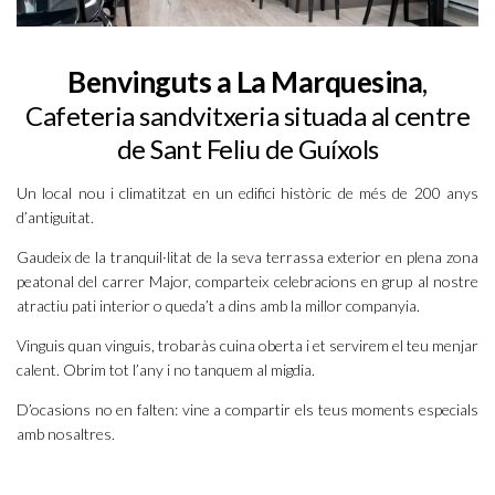
Benvinguts a La Marquesina
,
Cafeteria sandvitxeria situada al centre
de Sant Feliu de Guíxols
Un local nou i climatitzat en un edifici històric de més de 200 anys
d’antiguitat.
Gaudeix de la tranquil·litat de la seva terrassa exterior en plena zona
peatonal del carrer Major, comparteix celebracions en grup al nostre
atractiu pati interior o queda’t a dins amb la millor companyia.
Vinguis quan vinguis, trobaràs cuina oberta i et servirem el teu menjar
calent. Obrim tot l’any i no tanquem al migdia.
D’ocasions no en falten: vine a compartir els teus moments especials
amb nosaltres.