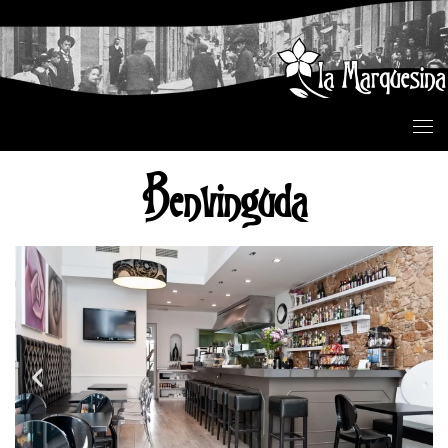
Skip to content
Benvinguda