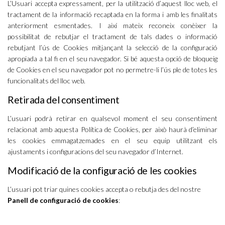
L’Usuari accepta expressament, per la utilització d’aquest lloc web, el
tractament de la informació recaptada en la forma i amb les finalitats
anteriorment esmentades. I així mateix reconeix conèixer la
possibilitat de rebutjar el tractament de tals dades o informació
rebutjant l’ús de Cookies mitjançant la selecció de la configuració
apropiada a tal fi en el seu navegador. Si bé aquesta opció de bloqueig
de Cookies en el seu navegador pot no permetre-li l’ús ple de totes les
funcionalitats del lloc web.
Retirada del consentiment
L’usuari podrà retirar en qualsevol moment el seu consentiment
relacionat amb aquesta Política de Cookies, per això haurà d’eliminar
les cookies emmagatzemades en el seu equip utilitzant els
ajustaments i configuracions del seu navegador d’Internet.
Modificació de la configuració de les cookies
L’usuari pot triar quines cookies accepta o rebutja des del nostre
Panell de configuració de cookies
:
REBUTJAR COOKIES