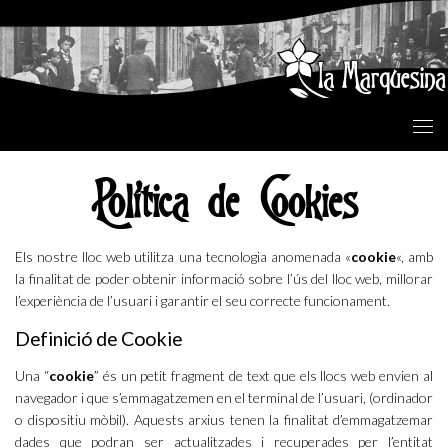
Skip to content
Política de Cookies
Els nostre lloc web utilitza una tecnologia anomenada «
cookie
«, amb
la finalitat de poder obtenir informació sobre l’ús del lloc web, millorar
l’experiència de l’usuari i garantir el seu correcte funcionament.
Definició de Cookie
Una “
cookie
” és un petit fragment de text que els llocs web envien al
navegador i que s’emmagatzemen en el terminal de l’usuari, (ordinador
o dispositiu mòbil). Aquests arxius tenen la finalitat d’emmagatzemar
dades que podran ser actualitzades i recuperades per l’entitat