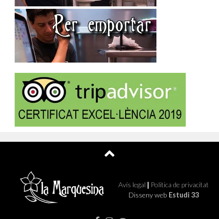
Avís legal
|
Politica de privacitat
Disseny web
Estudi 33